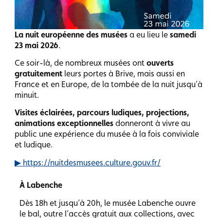
La nuit européenne des musées
a eu lieu le
samedi
23 mai 2026
.
Ce soir-là, de nombreux musées ont
ouverts
gratuitement
leurs portes à Brive, mais aussi en
France et en Europe, de la tombée de la nuit jusqu’à
minuit.
Visites éclairées, parcours ludiques, projections,
animations exceptionnelles
donneront à vivre au
public une expérience du musée à la fois conviviale
et ludique.
▶ https://nuitdesmusees.culture.gouv.fr/
À Labenche
Dès 18h et jusqu’à 20h, le musée Labenche ouvre
le bal, outre l’accès gratuit aux collections, avec