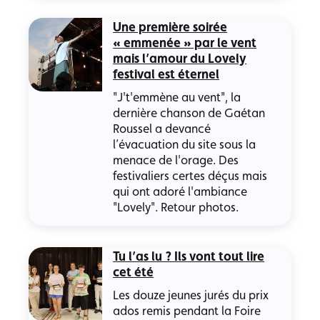
Une première soirée
« emmenée » par le vent
mais l’amour du Lovely
festival est éternel
"J't'emmène au vent", la
dernière chanson de Gaétan
Roussel a devancé
l’évacuation du site sous la
menace de l'orage. Des
festivaliers certes déçus mais
qui ont adoré l'ambiance
"Lovely". Retour photos.
Tu l’as lu ? Ils vont tout lire
cet été
Les douze jeunes jurés du prix
ados remis pendant la Foire