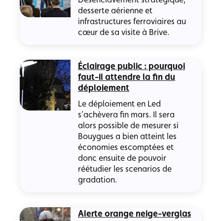
desserte aérienne et
infrastructures ferroviaires au
cœur de sa visite à Brive.
Éclairage public : pourquoi
faut-il attendre la fin du
déploiement
Le déploiement en Led
s’achèvera fin mars. Il sera
alors possible de mesurer si
Bouygues a bien atteint les
économies escomptées et
donc ensuite de pouvoir
réétudier les scenarios de
gradation.
Alerte orange neige-verglas