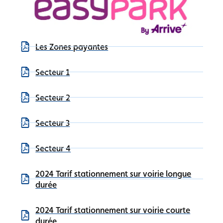
Les Zones payantes
Secteur 1
Secteur 2
Secteur 3
Secteur 4
2024 Tarif stationnement sur voirie longue
durée
2024 Tarif stationnement sur voirie courte
durée