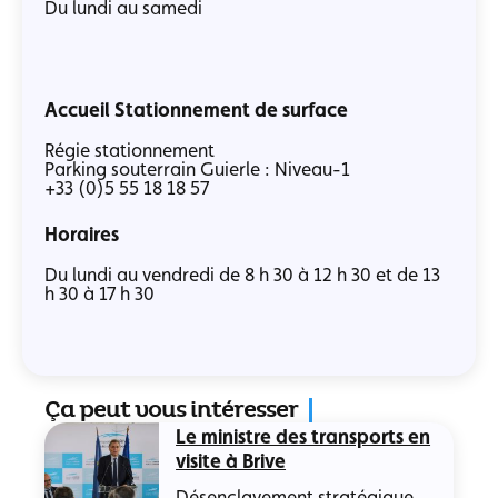
Du lundi au samedi
Accueil Stationnement de surface
Régie stationnement
Parking souterrain Guierle : Niveau-1
+33 (0)5 55 18 18 57
Horaires
Du lundi au vendredi de 8 h 30 à 12 h 30 et de 13
h 30 à 17 h 30
Ça peut vous intéresser
Le ministre des transports en
visite à Brive
Désenclavement stratégique,