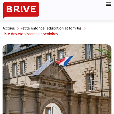
Accueil
Petite enfance, éducation et familles
Liste des établissements scolaires