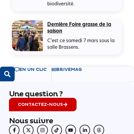
biodiversité.
Dernière Foire grasse de la
saison
C'est ce samedi 7 mars sous la
salle Brassens.
EN UN CLIC
BRIVEMAG
Une question ?
CONTACTEZ-NOUS
Nous suivre