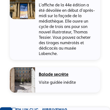
L’affiche de la 44e édition a
été dévoilée en début d’après-
midi sur la façade de la
médiathèque. Elle ouvre un
cycle de trois ans pour son
nouvel illustrateur, Thomas
Tessier. Vous pouvez acheter
des tirages numérotés et
dédicacés au musée
Labenche.
Balade secrète
Visite guidée inédite
EN UN CLIC
BRIVEMAG