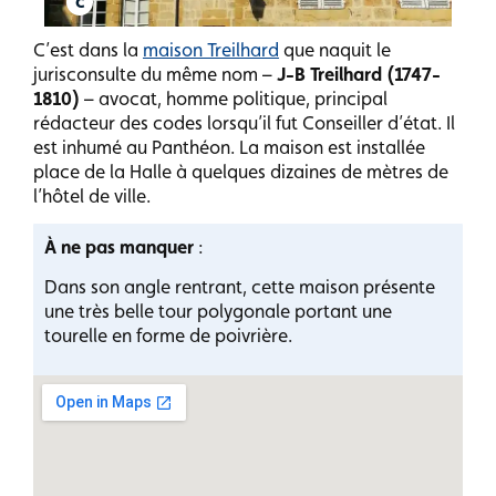
C’est dans la
maison Treilhard
que naquit le
jurisconsulte du même nom –
J-B Treilhard (1747-
1810)
– avocat, homme politique, principal
rédacteur des codes lorsqu’il fut Conseiller d’état. Il
est inhumé au Panthéon. La maison est installée
place de la Halle à quelques dizaines de mètres de
l’hôtel de ville.
À ne pas manquer
:
Dans son angle rentrant, cette maison présente
une très belle tour polygonale portant une
tourelle en forme de poivrière.