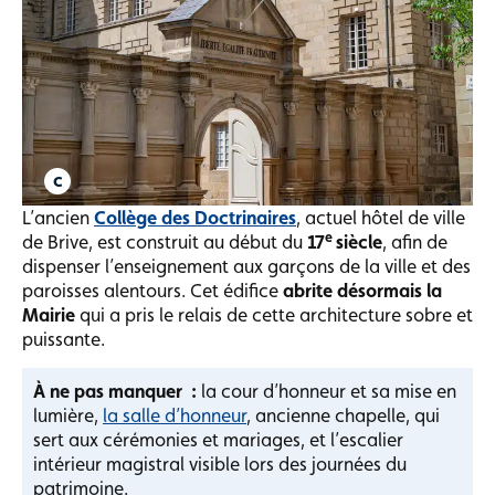
L’ancien
Collège des Doctrinaires
, actuel hôtel de ville
e
de Brive, est construit au début du
17
siècle
, afin de
dispenser l’enseignement aux garçons de la ville et des
paroisses alentours. Cet édifice
abrite désormais la
Mairie
qui a pris le relais de cette architecture sobre et
puissante.
À ne pas manquer :
la cour d’honneur et sa mise en
lumière,
la salle d’honneur
, ancienne chapelle, qui
sert aux cérémonies et mariages, et l’escalier
intérieur magistral visible lors des journées du
patrimoine.