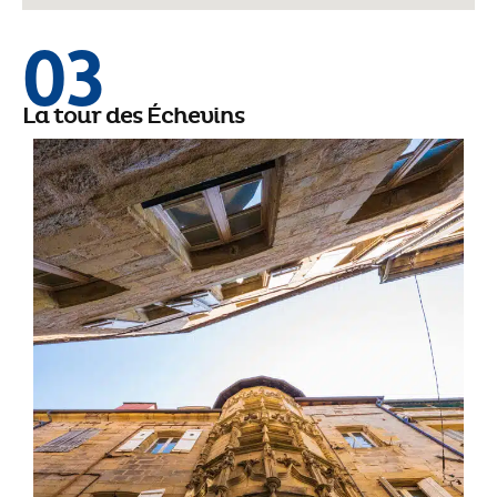
03
La tour des Échevins