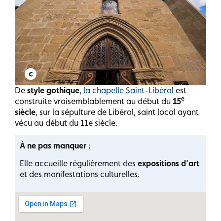
De
style gothique
,
la chapelle Saint-Libéral
est
e
construite vraisemblablement au début du
15
siècle
, sur la sépulture de Libéral, saint local ayant
vécu au début du 11e siècle.
À ne pas manquer
:
Elle accueille régulièrement des
expositions d’art
et des manifestations culturelles.