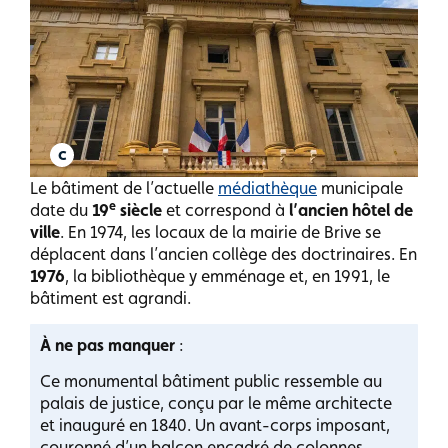
Le bâtiment de l’actuelle
médiathèque
municipale
e
date du
19
siècle
et correspond à
l’ancien hôtel de
ville
. En 1974, les locaux de la mairie de Brive se
déplacent dans l’ancien collège des doctrinaires. En
1976
, la bibliothèque y emménage et, en 1991, le
bâtiment est agrandi.
À ne pas manquer
:
Ce monumental bâtiment public ressemble au
palais de justice, conçu par le même architecte
et inauguré en 1840. Un avant-corps imposant,
couronné d’un balcon encadré de colonnes