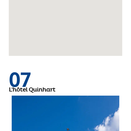
07
L'hôtel Quinhart