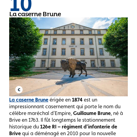
10
La caserne Brune
La caserne Brune
érigée en
1874
est un
impressionnant casernement qui porte le nom du
célèbre maréchal d’Empire,
Guillaume Brune
, né à
Brive en 1763. Il fût longtemps le stationnement
historique du
126e RI – régiment d’infanterie de
Brive
qui a déménagé en 2010 pour la nouvelle