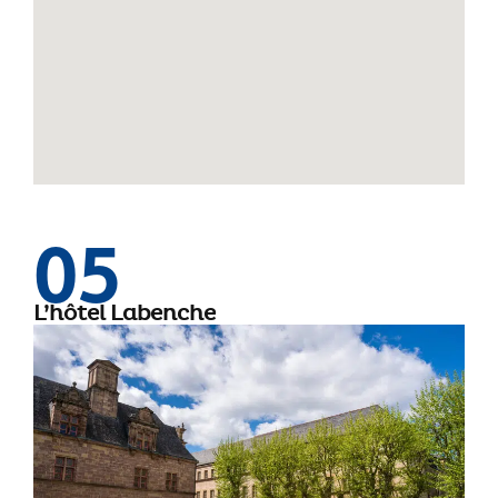
05
L’hôtel Labenche